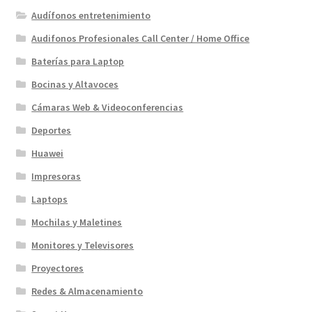
Audífonos entretenimiento
Audifonos Profesionales Call Center / Home Office
Baterías para Laptop
Bocinas y Altavoces
Cámaras Web & Videoconferencias
Deportes
Huawei
Impresoras
Laptops
Mochilas y Maletines
Monitores y Televisores
Proyectores
Redes & Almacenamiento