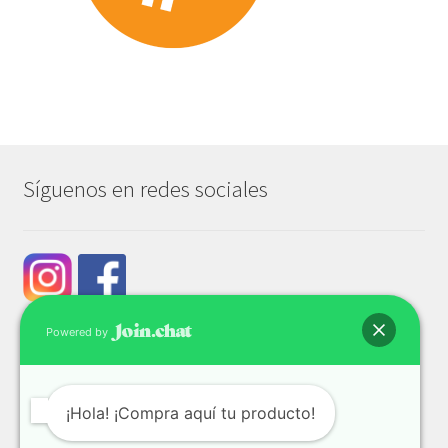
Síguenos en redes sociales
Powered by
¡Hola! ¡Compra aquí tu producto!
© Tech & Go 2026
Privacidad y seguridad
Construido con WooCommerce
.