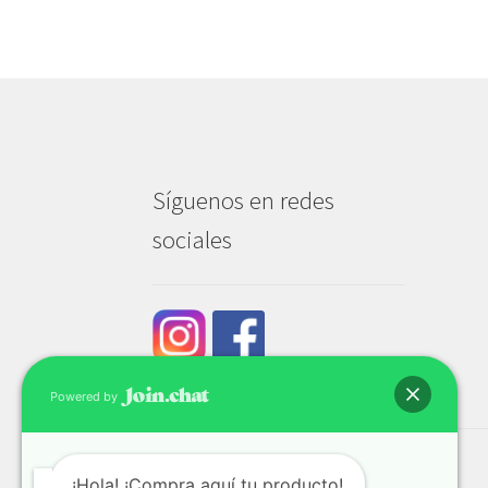
Síguenos en redes
sociales
Powered by
¡Hola! ¡Compra aquí tu producto!
© Tech & Go 2026