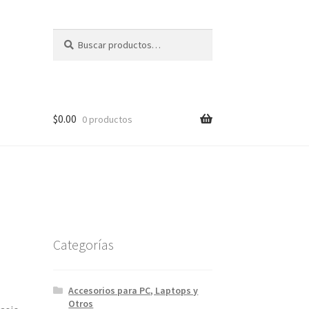
Buscar
Buscar
por:
$
0.00
0 productos
Categorías
Accesorios para PC, Laptops y
Otros