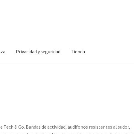
nza
Privacidad y seguridad
Tienda
idad y seguridad
Tienda
e Tech & Go. Bandas de actividad, audífonos resistentes al sudor,