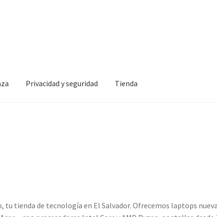
nza
Privacidad y seguridad
Tienda
idad y seguridad
Tienda
o, tu tienda de tecnología en El Salvador. Ofrecemos laptops nuev