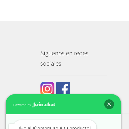
Síguenos en redes
sociales
Powered by
¡Hola! ¡Compra aquí tu producto!
© Tech & Go 2026