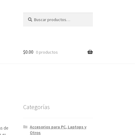
Buscar
Buscar
por:
$
0.00
0 productos
Categorías
Accesorios para PC, Laptops y
as de
Otros