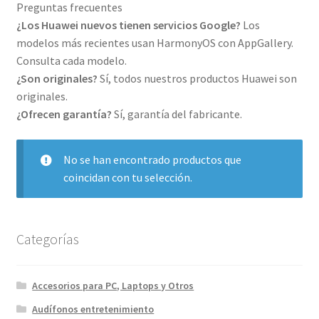
Preguntas frecuentes
¿Los Huawei nuevos tienen servicios Google?
Los
modelos más recientes usan HarmonyOS con AppGallery.
Consulta cada modelo.
¿Son originales?
Sí, todos nuestros productos Huawei son
originales.
¿Ofrecen garantía?
Sí, garantía del fabricante.
No se han encontrado productos que
coincidan con tu selección.
Categorías
Accesorios para PC, Laptops y Otros
Audífonos entretenimiento