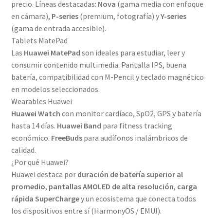
precio. Líneas destacadas:
Nova
(gama media con enfoque
en cámara),
P-series
(premium, fotografía) y
Y-series
(gama de entrada accesible).
Tablets MatePad
Las
Huawei MatePad
son ideales para estudiar, leer y
consumir contenido multimedia. Pantalla IPS, buena
batería, compatibilidad con M-Pencil y teclado magnético
en modelos seleccionados.
Wearables Huawei
Huawei Watch
con monitor cardíaco, SpO2, GPS y batería
hasta 14 días.
Huawei Band
para fitness tracking
económico.
FreeBuds
para audífonos inalámbricos de
calidad.
¿Por qué Huawei?
Huawei destaca por
duración de batería superior al
promedio
,
pantallas AMOLED de alta resolución
,
carga
rápida SuperCharge
y un ecosistema que conecta todos
los dispositivos entre sí (HarmonyOS / EMUI).