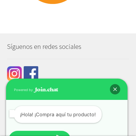
Síguenos en redes sociales
Powered by
¡Hola! ¡Compra aquí tu producto!
© Tech & Go 2026
Privacidad y seguridad
Construido con WooCommerce
.