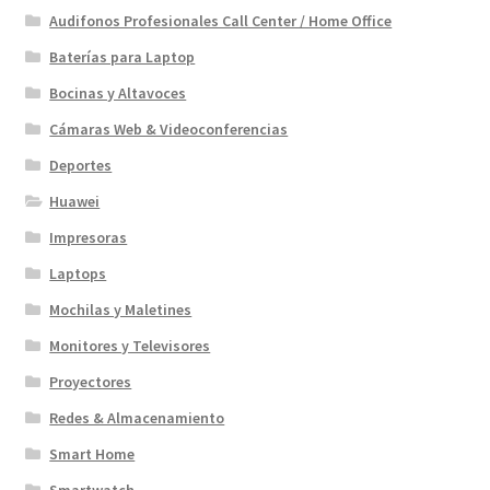
Audifonos Profesionales Call Center / Home Office
Baterías para Laptop
Bocinas y Altavoces
Cámaras Web & Videoconferencias
Deportes
Huawei
Impresoras
Laptops
Mochilas y Maletines
Monitores y Televisores
Proyectores
Redes & Almacenamiento
Smart Home