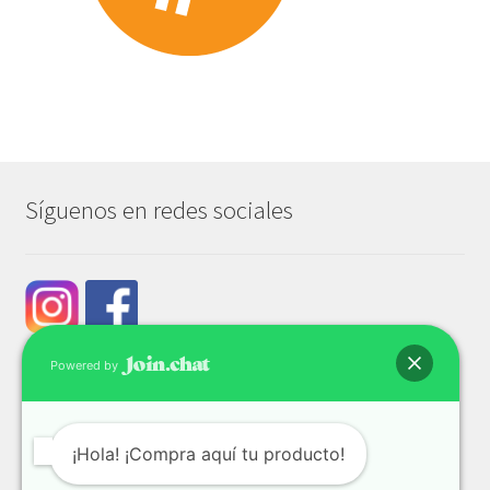
Síguenos en redes sociales
Powered by
¡Hola! ¡Compra aquí tu producto!
© Tech & Go 2026
Privacidad y seguridad
Construido con WooCommerce
.