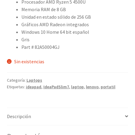
Procesador AMD Ryzen 5 4500U
Memoria RAM de 8 GB
Unidad en estado sólido de 256 GB
Gráficos AMD Radeon integrados
Windows 10 Home 64 bit español
Gris
Part # 82A50004GJ
Sin existencias
Categoría:
Laptops
Etiquetas:
ideapad
,
IdeaPadSlim7
,
laptop
,
lenovo
,
portatil
Descripción