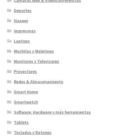
Cámaras Web & Videoconferencias
Deportes
Huawei
Impresoras
Laptops
Mochilas y Maletines
Monitores y Televisores
Proyectores
Redes & Almacenamiento
Smart Home
Smartwatch
Software, Hardware y más herramientas
Tablets
Teclados y Ratones