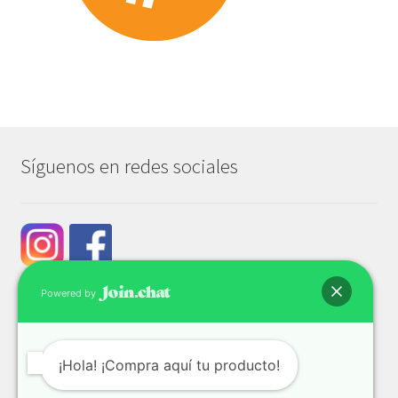
Síguenos en redes sociales
Powered by
¡Hola! ¡Compra aquí tu producto!
© Tech & Go 2026
Privacidad y seguridad
Construido con WooCommerce
.