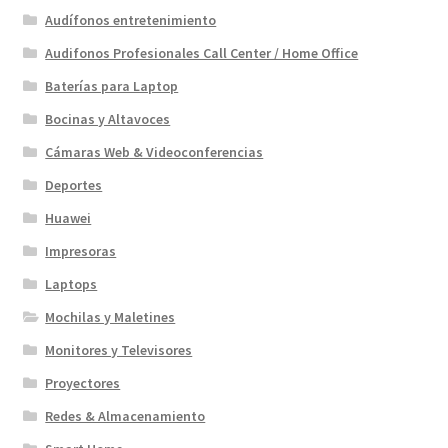
Audífonos entretenimiento
Audifonos Profesionales Call Center / Home Office
Baterías para Laptop
Bocinas y Altavoces
Cámaras Web & Videoconferencias
Deportes
Huawei
Impresoras
Laptops
Mochilas y Maletines
Monitores y Televisores
Proyectores
Redes & Almacenamiento