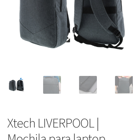
Xtech LIVERPOOL |
Mochila para laptop