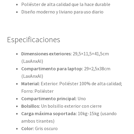
Poliéster de alta calidad que la hace durable
Diseño moderno y liviano para uso diario
Especificaciones
Dimensiones exteriores:
29,5×11,5×41,5cm
(LaxAnxAl)
Compartimento para laptop:
29×2,5x38cm
(LaxAnxAl)
Material:
Exterior: Poliéster 100% de alta calidad;
Forro: Poliéster
Compartimento principal:
Uno
Bolsillos:
Un bolsillo exterior con cierre
Carga máxima soportada:
10kg-15kg (usando
ambos tirantes)
Color:
Gris oscuro