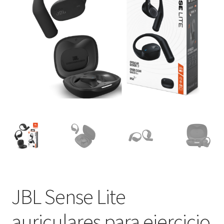
JBL Sense Lite
auriculares para ejercicio