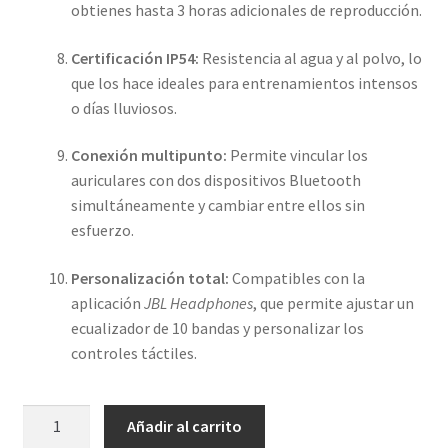
obtienes hasta 3 horas adicionales de reproducción.
Certificación IP54:
Resistencia al agua y al polvo, lo
que los hace ideales para entrenamientos intensos
o días lluviosos.
Conexión multipunto:
Permite vincular los
auriculares con dos dispositivos Bluetooth
simultáneamente y cambiar entre ellos sin
esfuerzo.
Personalización total:
Compatibles con la
aplicación
JBL Headphones
, que permite ajustar un
ecualizador de 10 bandas y personalizar los
controles táctiles.
JBL
Añadir al carrito
Sense