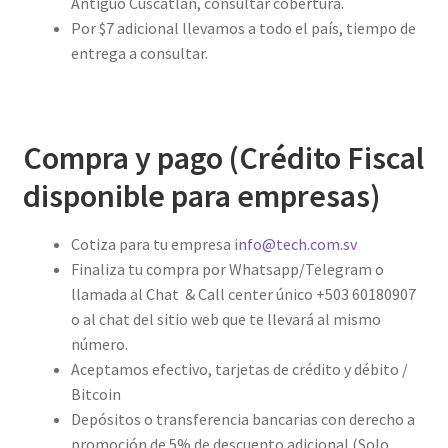
Antiguo Cuscatlán, consultar cobertura.
Por $7 adicional llevamos a todo el país, tiempo de
entrega a consultar.
Compra y pago (Crédito Fiscal
disponible para empresas)
Cotiza para tu empresa
info@tech.com.sv
Finaliza tu compra por Whatsapp/Telegram o
llamada al Chat & Call center único +503 60180907
o al chat del sitio web que te llevará al mismo
número.
Aceptamos efectivo, tarjetas de crédito y débito /
Bitcoin
Depósitos o transferencia bancarias con derecho a
promoción de 5% de descuento adicional (Solo