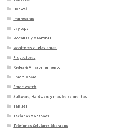
Huawei
Impresoras
Laptops
Mochilas y Maletines
Monitores y Televisores
Proyectores
Redes & Almacenamiento
Smart Home
Smartwatch
Software, Hardware y más herramientas
Tablets
Teclados y Ratones
Teléfonos Celulares liberados