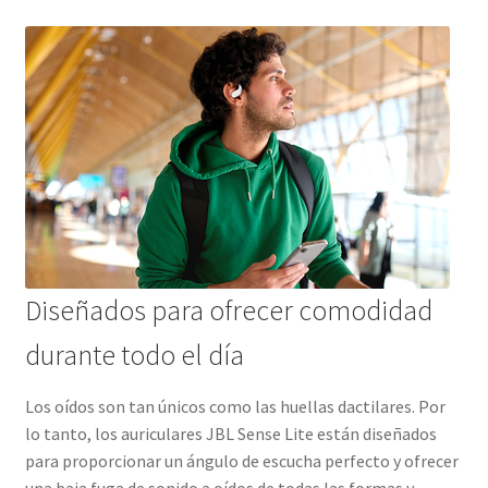
Diseñados para ofrecer comodidad
durante todo el día
Los oídos son tan únicos como las huellas dactilares. Por
lo tanto, los auriculares JBL Sense Lite están diseñados
para proporcionar un ángulo de escucha perfecto y ofrecer
una baja fuga de sonido a oídos de todas las formas y