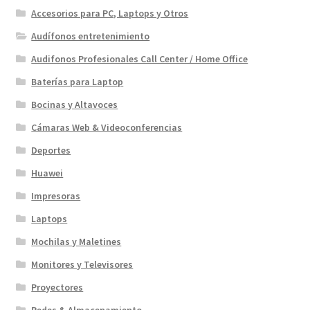
Accesorios para PC, Laptops y Otros
Audífonos entretenimiento
Audifonos Profesionales Call Center / Home Office
Baterías para Laptop
Bocinas y Altavoces
Cámaras Web & Videoconferencias
Deportes
Huawei
Impresoras
Laptops
Mochilas y Maletines
Monitores y Televisores
Proyectores
Redes & Almacenamiento