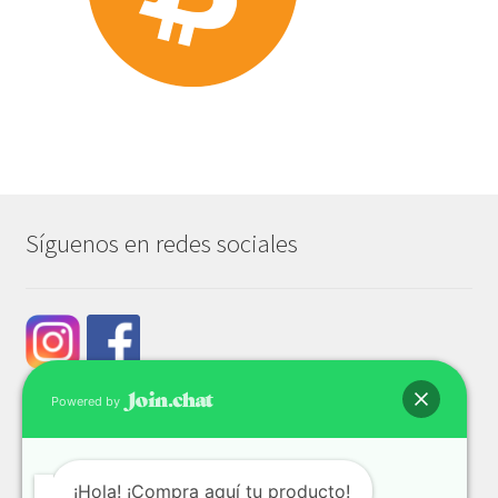
Síguenos en redes sociales
Powered by
¡Hola! ¡Compra aquí tu producto!
© Tech & Go 2026