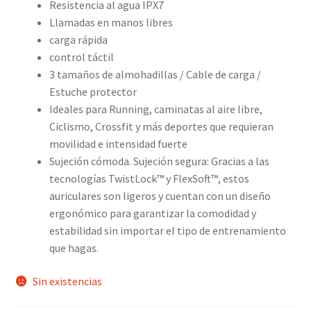
Resistencia al agua IPX7
Llamadas en manos libres
carga rápida
control táctil
3 tamaños de almohadillas / Cable de carga /
Estuche protector
Ideales para Running, caminatas al aire libre,
Ciclismo, Crossfit y más deportes que requieran
movilidad e intensidad fuerte
Sujeción cómoda. Sujeción segura: Gracias a las
tecnologías TwistLock™ y FlexSoft™, estos
auriculares son ligeros y cuentan con un diseño
ergonómico para garantizar la comodidad y
estabilidad sin importar el tipo de entrenamiento
que hagas.
Sin existencias