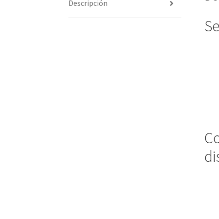
Descripción
Se
Co
di