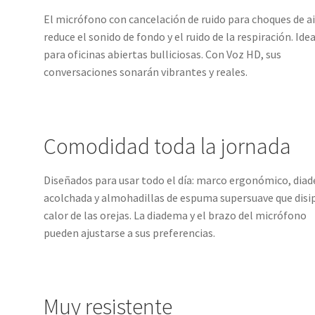
El micrófono con cancelación de ruido para choques de a
reduce el sonido de fondo y el ruido de la respiración. Idea
para oficinas abiertas bulliciosas. Con Voz HD, sus
conversaciones sonarán vibrantes y reales.
Comodidad toda la jornada
Diseñados para usar todo el día: marco ergonómico, dia
acolchada y almohadillas de espuma supersuave que disip
calor de las orejas. La diadema y el brazo del micrófono
pueden ajustarse a sus preferencias.
Muy resistente