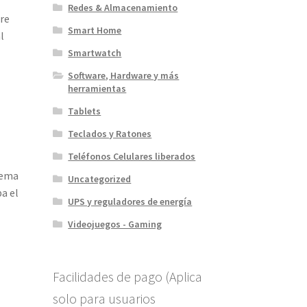
Redes & Almacenamiento
ire
Smart Home
l
Smartwatch
Software, Hardware y más
herramientas
Tablets
Teclados y Ratones
Teléfonos Celulares liberados
dema
Uncategorized
a el
UPS y reguladores de energía
Videojuegos - Gaming
Facilidades de pago (Aplica
solo para usuarios