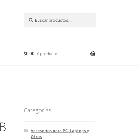
Buscar
Buscar
por:
$
0.00
0 productos
Categorías
SB
Accesorios para PC, Laptops y
Otros