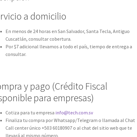
rvicio a domicilio
En menos de 24 horas en San Salvador, Santa Tecla, Antiguo
Cuscatlán, consultar cobertura.
Por $7 adicional llevamos a todo el país, tiempo de entrega a
consultar.
mpra y pago (Crédito Fiscal
sponible para empresas)
Cotiza para tu empresa
info@tech.com.sv
Finaliza tu compra por Whatsapp/Telegram o llamada al Chat
Call center único +503 60180907 o al chat del sitio web que te
llevará al mismo número.