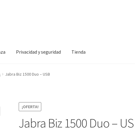
nza
Privacidad y seguridad
Tienda
idad y seguridad
Tienda
s
Jabra Biz 1500 Duo – USB
¡OFERTA!
Jabra Biz 1500 Duo – U