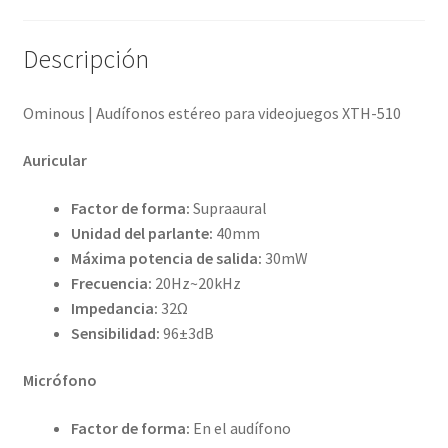
Descripción
Ominous | Audífonos estéreo para videojuegos XTH-510
Auricular
Factor de forma:
Supraaural
Unidad del parlante:
40mm
Máxima potencia de salida:
30mW
Frecuencia:
20Hz~20kHz
Impedancia:
32Ω
Sensibilidad:
96±3dB
Micrófono
Factor de forma:
En el audífono