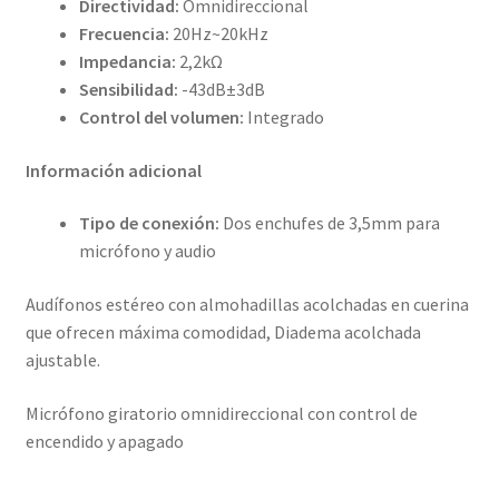
Directividad:
Omnidireccional
Frecuencia:
20Hz~20kHz
Impedancia:
2,2kΩ
Sensibilidad:
-43dB±3dB
Control del volumen:
Integrado
Información adicional
Tipo de conexión:
Dos enchufes de 3,5mm para
micrófono y audio
Audífonos estéreo con almohadillas acolchadas en cuerina
que ofrecen máxima comodidad, Diadema acolchada
ajustable.
Micrófono giratorio omnidireccional con control de
encendido y apagado