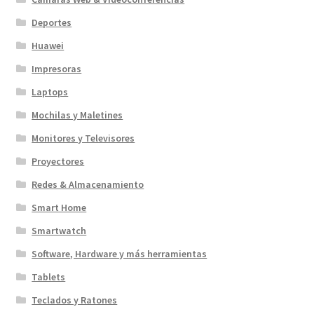
Deportes
Huawei
Impresoras
Laptops
Mochilas y Maletines
Monitores y Televisores
Proyectores
Redes & Almacenamiento
Smart Home
Smartwatch
Software, Hardware y más herramientas
Tablets
Teclados y Ratones