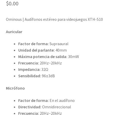
$
0.00
Ominous | Audífonos estéreo para videojuegos XTH-510
Auricular
Factor de forma:
Supraaural
Unidad del parlante:
40mm
Máxima potencia de salida:
30mW
Frecuencia:
20Hz~20kHz
Impedancia:
32Ω
Sensibilidad:
96±3dB
Micrófono
Factor de forma:
En el audífono
Directividad:
Omnidireccional
Frecuencia:
20Hz~20kHz