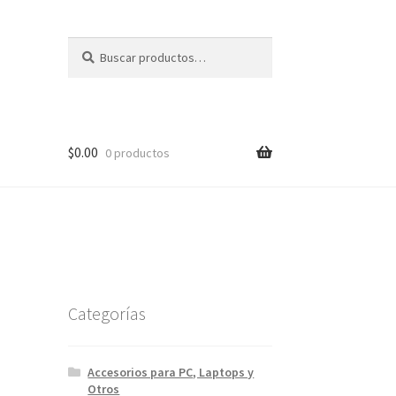
Buscar
Buscar
por:
$
0.00
0 productos
Categorías
Accesorios para PC, Laptops y
Otros