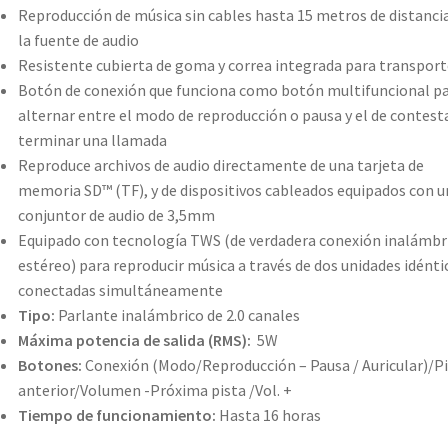
Reproducción de música sin cables hasta 15 metros de distanci
la fuente de audio
Resistente cubierta de goma y correa integrada para transport
Botón de conexión que funciona como botón multifuncional p
alternar entre el modo de reproducción o pausa y el de contest
terminar una llamada
Reproduce archivos de audio directamente de una tarjeta de
memoria SD™ (TF), y de dispositivos cableados equipados con u
conjuntor de audio de 3,5mm
Equipado con tecnología TWS (de verdadera conexión inalámbr
estéreo) para reproducir música a través de dos unidades idénti
conectadas simultáneamente
Tipo:
Parlante inalámbrico de 2.0 canales
Máxima potencia de salida (RMS):
5W
Botones:
Conexión (Modo/Reproducción – Pausa / Auricular)/P
anterior/Volumen -Próxima pista /Vol. +
Tiempo de funcionamiento:
Hasta 16 horas