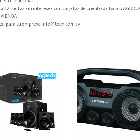
uento adicional.
a 12 cuotas sin intereses con tarjetas de crédito de Banco AGRÍCO
IVIENDA
za para tu empresa info@tech.com.sv