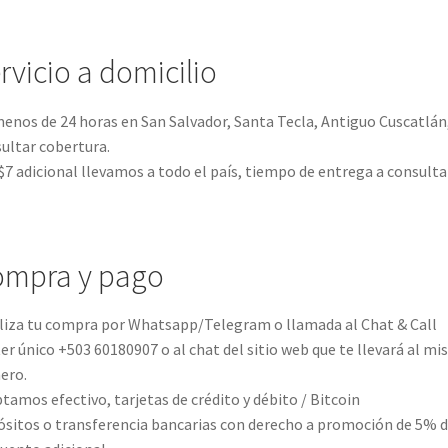
rvicio a domicilio
enos de 24 horas en San Salvador, Santa Tecla, Antiguo Cuscatlán
ultar cobertura.
$7 adicional llevamos a todo el país, tiempo de entrega a consultar
mpra y pago
liza tu compra por Whatsapp/Telegram o llamada al Chat & Call
er único +503 60180907 o al chat del sitio web que te llevará al m
ero.
tamos efectivo, tarjetas de crédito y débito / Bitcoin
sitos o transferencia bancarias con derecho a promoción de 5% 