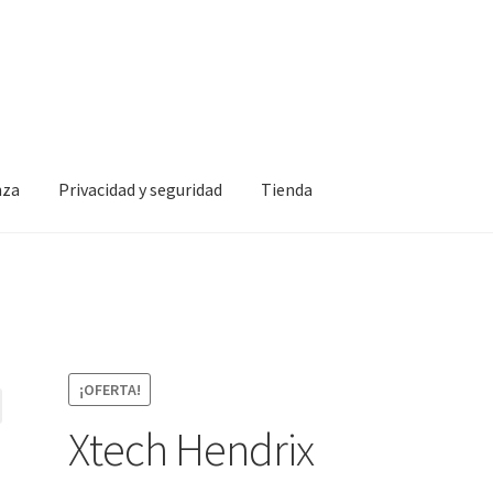
nza
Privacidad y seguridad
Tienda
idad y seguridad
Tienda
¡OFERTA!
Xtech Hendrix