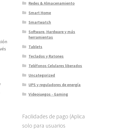
Redes & Almacenamiento
Smart Home
Smartwatch
e
Software, Hardware y más
herramientas
xión
Tablets
avés
Teclados y Ratones
Teléfonos Celulares liberados
Uncategorized
/
UPS y reguladores de energía
a
Videojuegos - Gaming
Facilidades de pago (Aplica
solo para usuarios