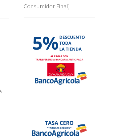
Consumidor Final)
o,