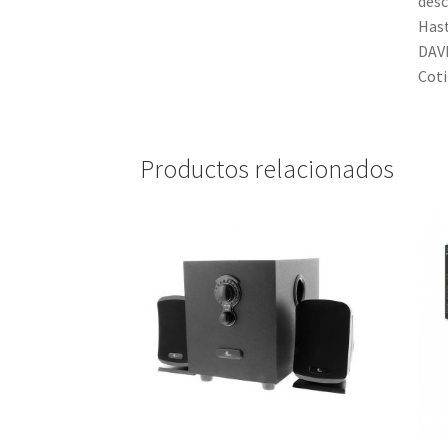
desc
Hast
DAV
Coti
Productos relacionados