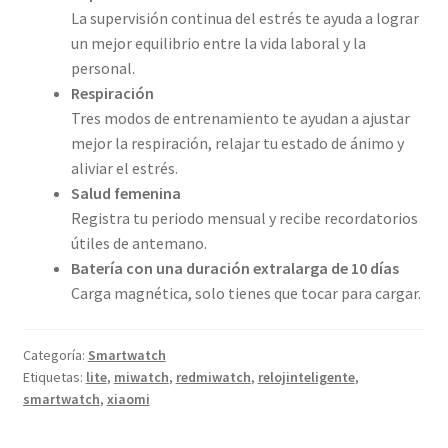
La supervisión continua del estrés te ayuda a lograr
un mejor equilibrio entre la vida laboral y la
personal.
Respiración
Tres modos de entrenamiento te ayudan a ajustar
mejor la respiración, relajar tu estado de ánimo y
aliviar el estrés.
Salud femenina
Registra tu periodo mensual y recibe recordatorios
útiles de antemano.
Batería con una duración extralarga de 10 días
Carga magnética, solo tienes que tocar para cargar.
Categoría:
Smartwatch
Etiquetas:
lite
,
miwatch
,
redmiwatch
,
relojinteligente
,
smartwatch
,
xiaomi