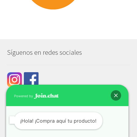
Síguenos en redes sociales
Powered by
¡Hola! ¡Compra aquí tu producto!
© Tech & Go 2026
Privacidad y seguridad
Construido con WooCommerce
.