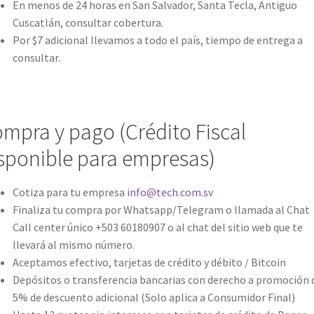
En menos de 24 horas en San Salvador, Santa Tecla, Antiguo
Cuscatlán, consultar cobertura.
Por $7 adicional llevamos a todo el país, tiempo de entrega a
consultar.
mpra y pago (Crédito Fiscal
sponible para empresas)
Cotiza para tu empresa
info@tech.com.sv
Finaliza tu compra por Whatsapp/Telegram o llamada al Chat
Call center único +503 60180907 o al chat del sitio web que te
llevará al mismo número.
Aceptamos efectivo, tarjetas de crédito y débito / Bitcoin
Depósitos o transferencia bancarias con derecho a promoción 
5% de descuento adicional (Solo aplica a Consumidor Final)