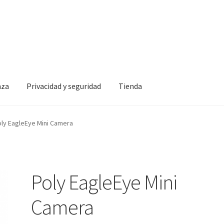
nza
Privacidad y seguridad
Tienda
idad y seguridad
Tienda
ly EagleEye Mini Camera
Poly EagleEye Mini
Camera