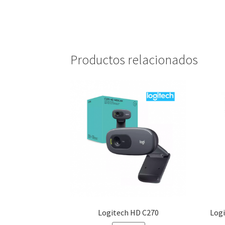
Productos relacionados
Logitech HD C270
Log