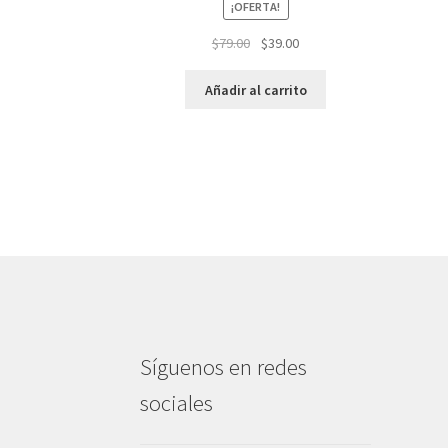
¡OFERTA!
El
El
$
79.00
$
39.00
precio
precio
original
actual
Añadir al carrito
era:
es:
$79.00.
$39.00.
Síguenos en redes
sociales