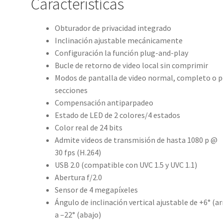
Características
Obturador de privacidad integrado
Inclinación ajustable mecánicamente
Configuración la función plug-and-play
Bucle de retorno de video local sin comprimir
Modos de pantalla de video normal, completo o p
secciones
Compensación antiparpadeo
Estado de LED de 2 colores/4 estados
Color real de 24 bits
Admite videos de transmisión de hasta 1080 p @
30 fps (H.264)
USB 2.0 (compatible con UVC 1.5 y UVC 1.1)
Abertura f/2.0
Sensor de 4 megapíxeles
Ángulo de inclinación vertical ajustable de +6° (ar
a –22° (abajo)