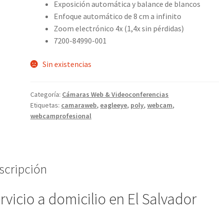
Exposición automática y balance de blancos
Enfoque automático de 8 cm a infinito
Zoom electrónico 4x (1,4x sin pérdidas)
7200-84990-001
Sin existencias
Categoría:
Cámaras Web & Videoconferencias
Etiquetas:
camaraweb
,
eagleeye
,
poly
,
webcam
,
webcamprofesional
scripción
rvicio a domicilio en El Salvador