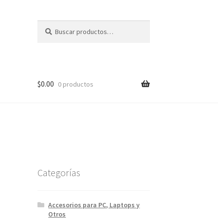
Buscar
Buscar
por:
$
0.00
0 productos
Categorías
Accesorios para PC, Laptops y
Otros