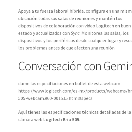
Apoya a tu fuerza laboral híbrida, configura en una mis
ubicación todas sus salas de reuniones y mantén tus
dispositivos de colaboración con video Logitech en buen
estado y actualizados con
Sync
. Monitorea las salas, los
dispositivos y los periféricos desde cualquier lugar y resu
los problemas antes de que afecten una reunión.
Conversación con Gemin
dame las especifiaciones en bullet de esta webcam
https://www.logitech.com/es-mx/products/webcams/br
505-webcam.960-001515.html#specs
Aquí tienes las especificaciones técnicas detalladas de la
cámara web
Logitech Brio 505
: