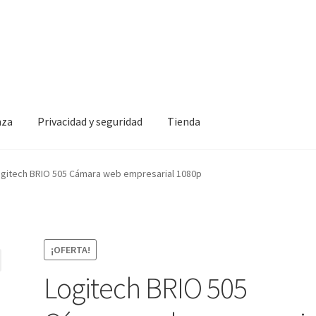
nza
Privacidad y seguridad
Tienda
idad y seguridad
Tienda
gitech BRIO 505 Cámara web empresarial 1080p
¡OFERTA!
Logitech BRIO 505