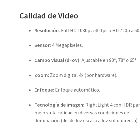
Calidad de Video
Resolución:
Full HD 1080p a 30 fps o HD 720p a 60 
Sensor:
4 Megapíxeles.
Campo visual (dFoV):
Ajustable en 90°, 78° o 65°.
Zoom:
Zoom digital 4x (por hardware).
Enfoque:
Enfoque automático.
Tecnología de imagen:
RightLight 4 con HDR pa
mejorar la calidad en diversas condiciones de
iluminación (desde luz escasa a luz solar directa).