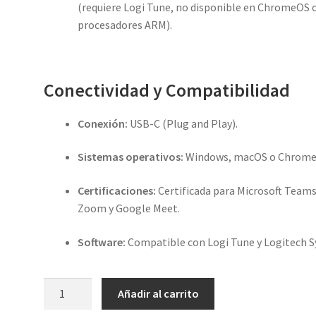
(requiere Logi Tune, no disponible en ChromeOS 
procesadores ARM).
Conectividad y Compatibilidad
Conexión:
USB-C (Plug and Play).
Sistemas operativos:
Windows, macOS o Chrome
Certificaciones:
Certificada para Microsoft Teams
Zoom y Google Meet.
Software:
Compatible con Logi Tune y Logitech S
Logitech
Añadir al carrito
BRIO