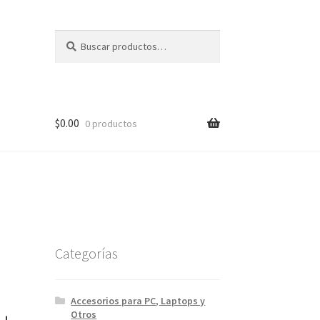
Buscar
Buscar
por:
$
0.00
0 productos
Categorías
Accesorios para PC, Laptops y
Otros