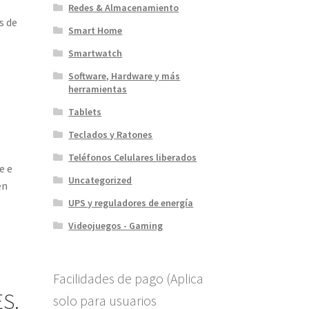
Redes & Almacenamiento
s de
Smart Home
Smartwatch
Software, Hardware y más
herramientas
Tablets
Teclados y Ratones
Teléfonos Celulares liberados
e e
Uncategorized
en
UPS y reguladores de energía
Videojuegos - Gaming
Facilidades de pago (Aplica
S.
solo para usuarios