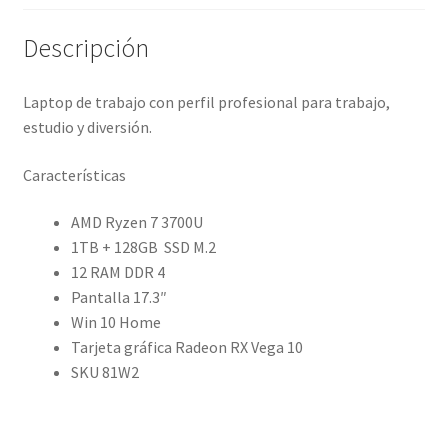
Descripción
Laptop de trabajo con perfil profesional para trabajo,
estudio y diversión.
Características
AMD Ryzen 7 3700U
1TB + 128GB SSD M.2
12 RAM DDR 4
Pantalla 17.3″
Win 10 Home
Tarjeta gráfica Radeon RX Vega 10
SKU 81W2