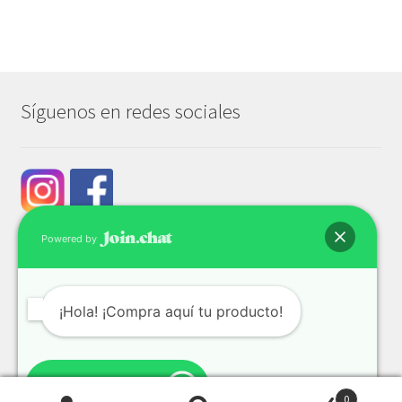
Síguenos en redes sociales
Powered by
¡Hola! ¡Compra aquí tu producto!
© Tech & Go 2026
Privacidad y seguridad
Construido con WooCommerce
.
Enviar Mensaje
0