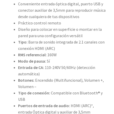
Conveniente entrada óptica digital, puerto USB y
conector auxiliar de 3,5mm para reproducir música
desde cualquiera de tus dispositivos
Práctico control remoto
Diseño para colocar en superficie o montar en la
pared para una configuración versátil
Tipo:
Barra de sonido integrada de 2.1 canales con
conexión HDMI (ARC)
RMS referencial:
160W
Modo de pausa:
Sí
Entrada de CA:
110-240V 50/60Hz (detección
automática)
Botones:
Encendido (Multifuncional), Volumen +,
Volumen –
Tipo de conexión:
Compatible con Bluetooth® y
USB
Puertos de entrada de audio:
HDMI (ARC)*,
entrada Óptica digital y auxiliar de 3,5mm