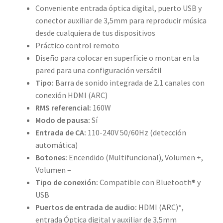
Conveniente entrada óptica digital, puerto USB y
conector auxiliar de 3,5mm para reproducir música
desde cualquiera de tus dispositivos
Práctico control remoto
Diseño para colocar en superficie o montar en la
pared para una configuración versátil
Tipo:
Barra de sonido integrada de 2.1 canales con
conexión HDMI (ARC)
RMS referencial:
160W
Modo de pausa:
Sí
Entrada de CA:
110-240V 50/60Hz (detección
automática)
Botones:
Encendido (Multifuncional), Volumen +,
Volumen –
Tipo de conexión:
Compatible con Bluetooth® y
USB
Puertos de entrada de audio:
HDMI (ARC)*,
entrada Óptica digital y auxiliar de 3,5mm