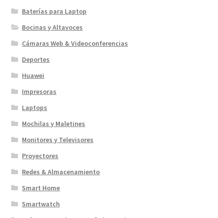
Baterías para Laptop
Bocinas y Altavoces
Cámaras Web & Videoconferencias
Deportes
Huawei
Impresoras
Laptops
Mochilas y Maletines
Monitores y Televisores
Proyectores
Redes & Almacenamiento
Smart Home
Smartwatch