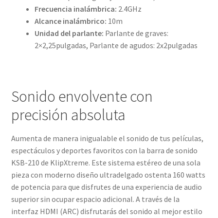
Frecuencia inalámbrica:
2.4GHz
Alcance inalámbrico:
10m
Unidad del parlante:
Parlante de graves:
2×2,25pulgadas, Parlante de agudos: 2x2pulgadas
Sonido envolvente con
precisión absoluta
Aumenta de manera inigualable el sonido de tus películas,
espectáculos y deportes favoritos con la barra de sonido
KSB-210 de KlipXtreme. Este sistema estéreo de una sola
pieza con moderno diseño ultradelgado ostenta 160 watts
de potencia para que disfrutes de una experiencia de audio
superior sin ocupar espacio adicional. A través de la
interfaz HDMI (ARC) disfrutarás del sonido al mejor estilo