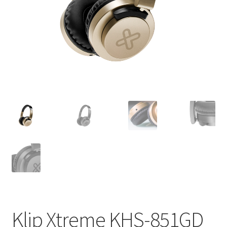
Klip Xtreme KHS-851GD