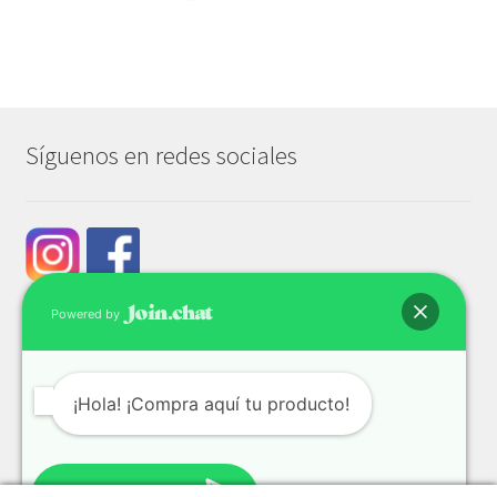
Síguenos en redes sociales
Powered by
¡Hola! ¡Compra aquí tu producto!
© Tech & Go 2026
Privacidad y seguridad
Construido con WooCommerce
.