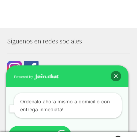
Síguenos en redes sociales
Powered by
Ordenalo ahora mismo a domicilio con
entrega inmediata!
© Tech & Go 2026
Privacidad y seguridad
Construido con WooCommerce
.
Enviar Mensaje