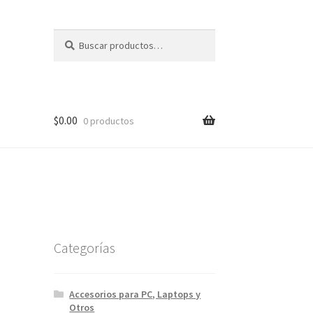
Buscar
Buscar
por:
$
0.00
0 productos
Categorías
Accesorios para PC, Laptops y
Otros