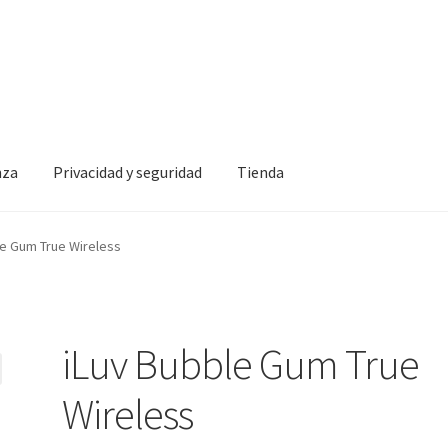
nza
Privacidad y seguridad
Tienda
idad y seguridad
Tienda
le Gum True Wireless
iLuv Bubble Gum True
Wireless