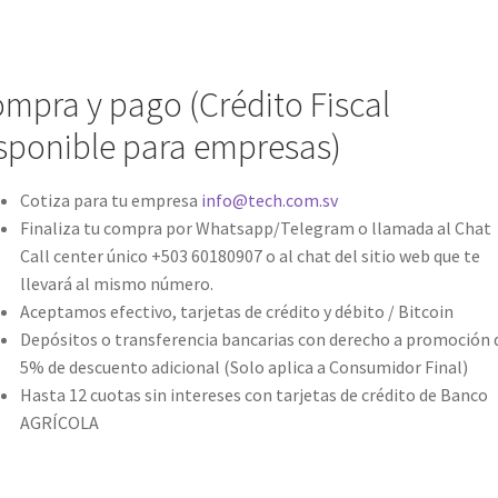
mpra y pago (Crédito Fiscal
sponible para empresas)
Cotiza para tu empresa
info@tech.com.sv
Finaliza tu compra por Whatsapp/Telegram o llamada al Chat
Call center único +503 60180907 o al chat del sitio web que te
llevará al mismo número.
Aceptamos efectivo, tarjetas de crédito y débito / Bitcoin
Depósitos o transferencia bancarias con derecho a promoción 
5% de descuento adicional (Solo aplica a Consumidor Final)
Hasta 12 cuotas sin intereses con tarjetas de crédito de Banco
AGRÍCOLA