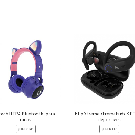
tech HERA Bluetooth, para
Klip Xtreme Xtremebuds KTE
niños
deportivos
¡OFERTA!
¡OFERTA!