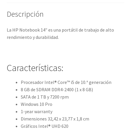
Descripción
La HP Notebook 14″ es una portátil de trabajo de alto
rendimiento y durabilidad.
Características:
Procesador Intel® Core™ i5 de 10.ª generación
8 GB de SDRAM DDR4-2400 (1 x 8 GB)
SATA de 1 TB y 7200 rpm
Windows 10 Pro
1-year warranty
Dimensiones 32,42 x 23,77 x 1,8 cm
Gráficos Intel® UHD 620