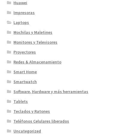
Huawei
Impresoras
Laptops
Mochilas y Maletines
Monitores y Televisores
Proyectores
Redes & Almacenamiento
Smart Home
Smartwatch
Software, Hardware y más herramientas
Tablets
Teclados y Ratones
Teléfonos Celulares liberados
Uncategorized