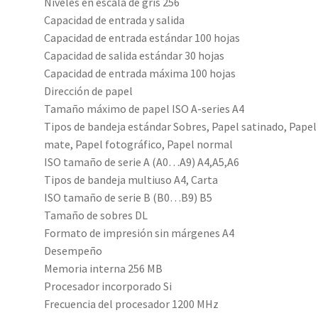
Niveles en escala de gris 256
Capacidad de entrada y salida
Capacidad de entrada estándar 100 hojas
Capacidad de salida estándar 30 hojas
Capacidad de entrada máxima 100 hojas
Dirección de papel
Tamaño máximo de papel ISO A-series A4
Tipos de bandeja estándar Sobres, Papel satinado, Papel
mate, Papel fotográfico, Papel normal
ISO tamaño de serie A (A0…A9) A4,A5,A6
Tipos de bandeja multiuso A4, Carta
ISO tamaño de serie B (B0…B9) B5
Tamaño de sobres DL
Formato de impresión sin márgenes A4
Desempeño
Memoria interna 256 MB
Procesador incorporado Si
Frecuencia del procesador 1200 MHz