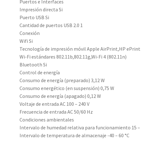
Puertos e Interfaces
Impresión directa Si
Puerto USB Si
Cantidad de puertos USB 2.0 1
Conexión
Wifi Si
Tecnología de impresión móvil Apple AirPrint,HP ePrint
Wi-Fi estándares 802.11b,802.11g,Wi-Fi 4 (802.11n)
Bluetooth Si
Control de energía
Consumo de energía (preparado) 3,12 W
Consumo energético (en suspensión) 0,75 W
Consumo de energía (apagado) 0,12 W
Voltaje de entrada AC 100 – 240 V
Frecuencia de entrada AC 50/60 Hz
Condiciones ambientales
Intervalo de humedad relativa para funcionamiento 15 
Intervalo de temperatura de almacenaje -40 – 60 °C