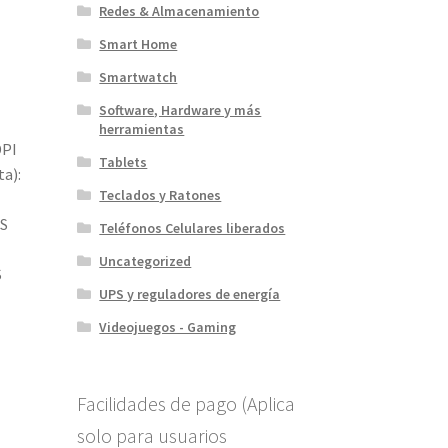
Redes & Almacenamiento
Smart Home
Smartwatch
Software, Hardware y más
herramientas
DPI
Tablets
ta):
Teclados y Ratones
US
Teléfonos Celulares liberados
Uncategorized
S
UPS y reguladores de energía
Videojuegos - Gaming
Facilidades de pago (Aplica
solo para usuarios