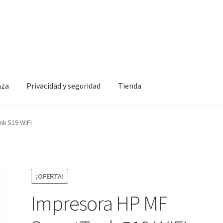
nza
Privacidad y seguridad
Tienda
idad y seguridad
Tienda
k 519 WIFI
¡OFERTA!
Impresora HP MF