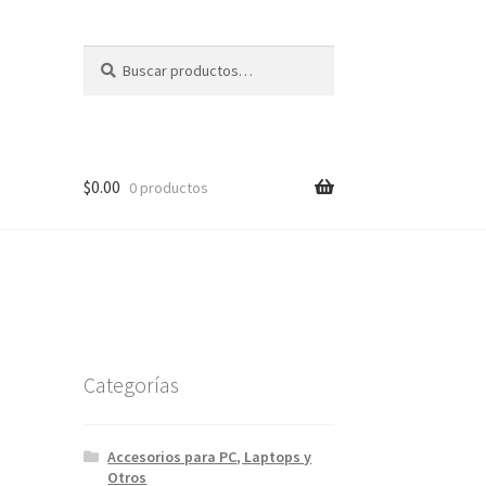
Buscar
Buscar
por:
$
0.00
0 productos
Categorías
Accesorios para PC, Laptops y
Otros