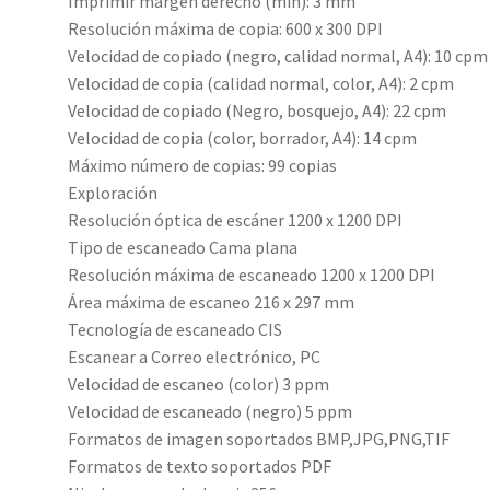
Imprimir márgen derecho (mín): 3 mm
Resolución máxima de copia: 600 x 300 DPI
Velocidad de copiado (negro, calidad normal, A4): 10 cpm
Velocidad de copia (calidad normal, color, A4): 2 cpm
Velocidad de copiado (Negro, bosquejo, A4): 22 cpm
Velocidad de copia (color, borrador, A4): 14 cpm
Máximo número de copias: 99 copias
Exploración
Resolución óptica de escáner 1200 x 1200 DPI
Tipo de escaneado Cama plana
Resolución máxima de escaneado 1200 x 1200 DPI
Área máxima de escaneo 216 x 297 mm
Tecnología de escaneado CIS
Escanear a Correo electrónico, PC
Velocidad de escaneo (color) 3 ppm
Velocidad de escaneado (negro) 5 ppm
Formatos de imagen soportados BMP,JPG,PNG,TIF
Formatos de texto soportados PDF