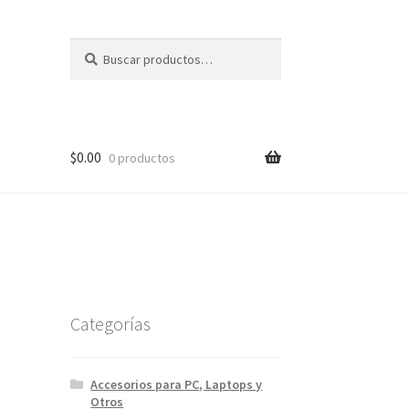
Buscar
Buscar
por:
$
0.00
0 productos
Categorías
Accesorios para PC, Laptops y
Otros