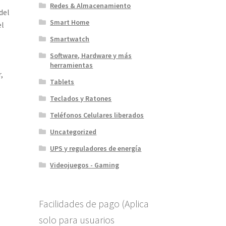
Redes & Almacenamiento
del
Smart Home
el
Smartwatch
Software, Hardware y más
herramientas
,
Tablets
Teclados y Ratones
Teléfonos Celulares liberados
Uncategorized
UPS y reguladores de energía
Videojuegos - Gaming
Facilidades de pago (Aplica
solo para usuarios