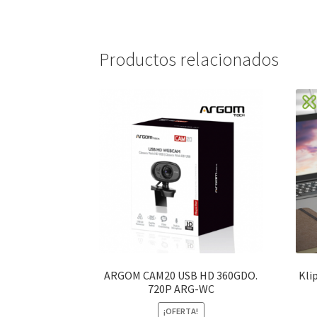
Productos relacionados
ARGOM CAM20 USB HD 360GDO.
Kli
720P ARG-WC
¡OFERTA!