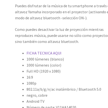
Puedes disfrutar de la música de tu smartphone a través 
altavoz Yamaha incorporado en el proyector (activando 
modo de altavoz bluetooth -selección ON-).
Como puedes desactivar la luz de proyección mientras
reproduces música, puede usarse no sólo como proyector
sino también como altavoz bluetooth.
FICHA TECNICA AQUI
1000 lúmenes (blanco)
1000 lúmenes (color)
Full HD (1920 x 1080)
16:9
1080p
802.11a/b/g/n/ac inalámbrico / Bluetooth 5.0
negro, cobre
Android TV
Número de parte:
V11HA14020