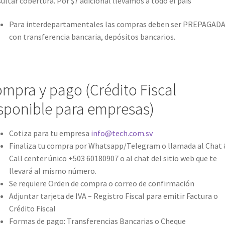
ultar cobertura. Por $7 adicional llevamos a todo el país
Para interdepartamentales las compras deben ser PREPAGAD
con transferencia bancaria, depósitos bancarios.
mpra y pago (Crédito Fiscal
sponible para empresas)
Cotiza para tu empresa
info@tech.com.sv
Finaliza tu compra por Whatsapp/Telegram o llamada al Chat 
Call center único +503 60180907 o al chat del sitio web que te
llevará al mismo número.
Se requiere Orden de compra o correo de confirmación
Adjuntar tarjeta de IVA – Registro Fiscal para emitir Factura o
Crédito Fiscal
Formas de pago: Transferencias Bancarias o Cheque