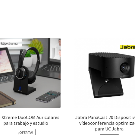
p Xtreme DuoCOM Auriculares
Jabra PanaCast 20 Dispositiv
para trabajo y estudio
vídeoconferencia optimiza
para UC Jabra
¡OFERTA!