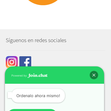
Síguenos en redes sociales
Powered by
Ordenalo ahora mismo!
© Tech & Go 2026
Privacidad y seguridad
Construido con WooCommerce
.