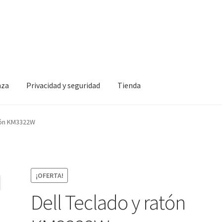
nza
Privacidad y seguridad
Tienda
idad y seguridad
Tienda
atón KM3322W
¡OFERTA!
Dell Teclado y ratón