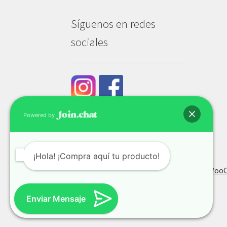
Síguenos en redes
sociales
Powered by
¡Hola! ¡Compra aquí tu producto!
© Tech & Go 2026
Privacidad y seguridad
Construido con Wo
Enviar Mensaje