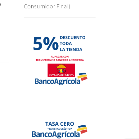
s
Consumidor Final)