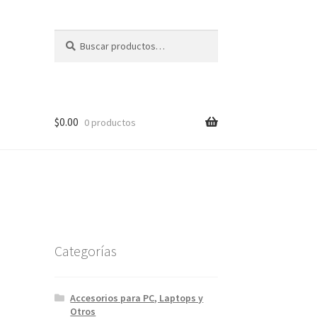
Buscar
Buscar
por:
$
0.00
0 productos
Categorías
Accesorios para PC, Laptops y
Otros