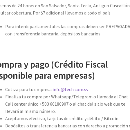
enos de 24 horas en San Salvador, Santa Tecla, Antiguo Cuscatlán
ultar cobertura. Por $7 adicional llevamos a todo el país
Para interdepartamentales las compras deben ser PREPAGAD
con transferencia bancaria, depósitos bancarios
mpra y pago (Crédito Fiscal
sponible para empresas)
Cotiza para tu empresa
info@tech.com.sv
Finaliza tu compra por Whatsapp/Telegram o llamada al Chat
Call center único +503 60180907 o al chat del sitio web que te
llevará al mismo número.
Aceptamos efectivo, tarjetas de crédito y débito / Bitcoin
Depósitos o transferencia bancarias con derecho a promoción 