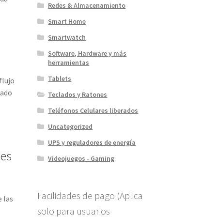
Redes & Almacenamiento
Smart Home
a
Smartwatch
Software, Hardware y más
herramientas
Tablets
flujo
lado
Teclados y Ratones
0
Teléfonos Celulares liberados
Uncategorized
UPS y reguladores de energía
 es
Videojuegos - Gaming
Facilidades de pago (Aplica
 las
solo para usuarios