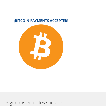
Síguenos en redes sociales