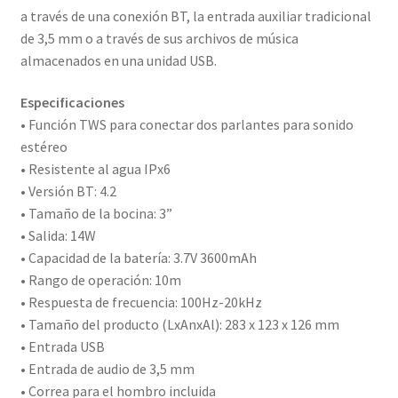
a través de una conexión BT, la entrada auxiliar tradicional
de 3,5 mm o a través de sus archivos de música
almacenados en una unidad USB.
Especificaciones
• Función TWS para conectar dos parlantes para sonido
estéreo
• Resistente al agua IPx6
• Versión BT: 4.2
• Tamaño de la bocina: 3”
• Salida: 14W
• Capacidad de la batería: 3.7V 3600mAh
• Rango de operación: 10m
• Respuesta de frecuencia: 100Hz-20kHz
• Tamaño del producto (LxAnxAl): 283 x 123 x 126 mm
• Entrada USB
• Entrada de audio de 3,5 mm
• Correa para el hombro incluida