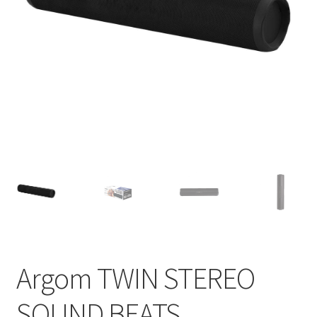
Argom TWIN STEREO
SOUND BEATS