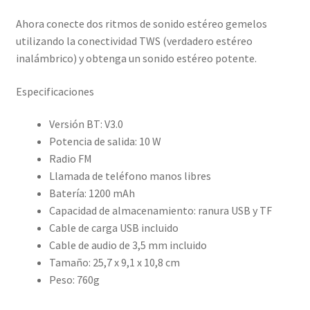
Ahora conecte dos ritmos de sonido estéreo gemelos
utilizando la conectividad TWS (verdadero estéreo
inalámbrico) y obtenga un sonido estéreo potente.
Especificaciones
Versión BT: V3.0
Potencia de salida: 10 W
Radio FM
Llamada de teléfono manos libres
Batería: 1200 mAh
Capacidad de almacenamiento: ranura USB y TF
Cable de carga USB incluido
Cable de audio de 3,5 mm incluido
Tamaño: 25,7 x 9,1 x 10,8 cm
Peso: 760g