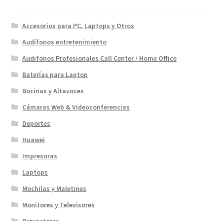
Accesorios para PC, Laptops y Otros
Audífonos entretenimiento
Audifonos Profesionales Call Center / Home Office
Baterías para Laptop
Bocinas y Altavoces
Cámaras Web & Videoconferencias
Deportes
Huawei
Impresoras
Laptops
Mochilas y Maletines
Monitores y Televisores
Proyectores