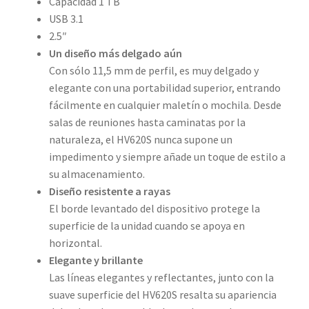
Capacidad 1 TB
USB 3.1
2.5″
Un diseño más delgado aún
Con sólo 11,5 mm de perfil, es muy delgado y
elegante con una portabilidad superior, entrando
fácilmente en cualquier maletín o mochila. Desde
salas de reuniones hasta caminatas por la
naturaleza, el HV620S nunca supone un
impedimento y siempre añade un toque de estilo a
su almacenamiento.
Diseño resistente a rayas
El borde levantado del dispositivo protege la
superficie de la unidad cuando se apoya en
horizontal.
Elegante y brillante
Las líneas elegantes y reflectantes, junto con la
suave superficie del HV620S resalta su apariencia