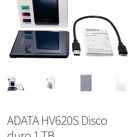
ADATA HV620S Disco
duro 1 TB