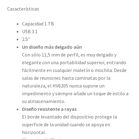
Características
Capacidad 1 TB
USB 3.1
2.5″
Un diseño más delgado aún
Con sólo 11,5 mm de perfil, es muy delgado y
elegante con una portabilidad superior, entrando
fácilmente en cualquier maletín o mochila. Desde
salas de reuniones hasta caminatas por la
naturaleza, el HV620S nunca supone un
impedimento y siempre añade un toque de estilo a
su almacenamiento.
Diseño resistente a rayas
El borde levantado del dispositivo protege la
superficie de la unidad cuando se apoya en
horizontal.