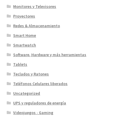
Monitores y Televisores
Proyectores
Redes & Almacenamiento
Smart Home
Smartwatch
Software, Hardware y más herramientas
Tablets
Teclados y Ratones
Teléfonos Celulares liberados
Uncategorized
UPS y reguladores de energía
Videojuegos - Gaming