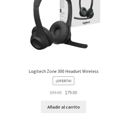
Logitech Zone 300 Headset Wireless
¡OFERTA!
El
El
$
99.00
$
79.00
precio
precio
original
actual
Añadir al carrito
era:
es:
$99.00.
$79.00.