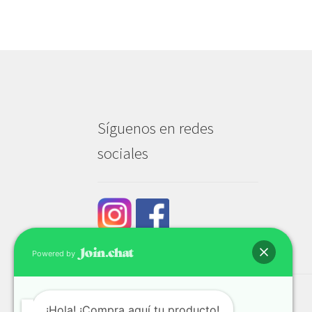
Síguenos en redes
sociales
Powered by
¡Hola! ¡Compra aquí tu producto!
© Tech & Go 2026