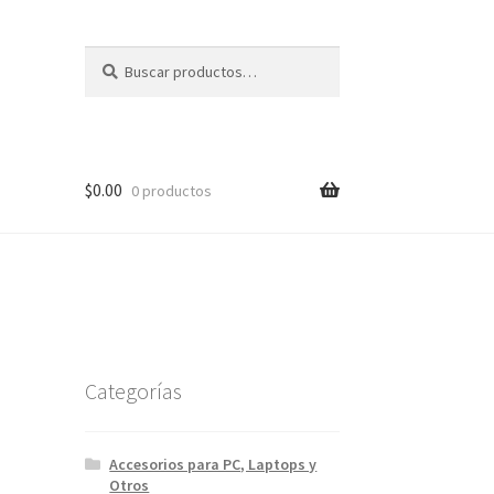
Buscar
Buscar
por:
$
0.00
0 productos
Categorías
Accesorios para PC, Laptops y
Otros