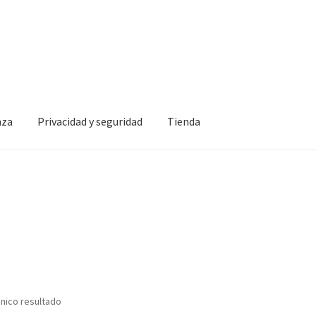
nza
Privacidad y seguridad
Tienda
idad y seguridad
Tienda
nico resultado